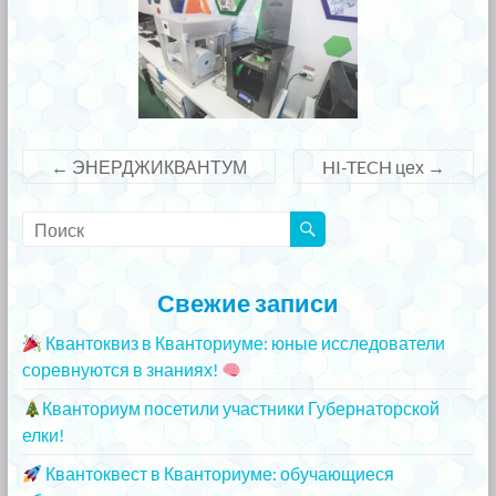
←
ЭНЕРДЖИКВАНТУМ
HI-TECH цех
→
Свежие записи
Квантоквиз в Кванториуме: юные исследователи
соревнуются в знаниях!
25.12.2023
Кванториум посетили участники Губернаторской
елки!
25.12.2023
Квантоквест в Кванториуме: обучающиеся