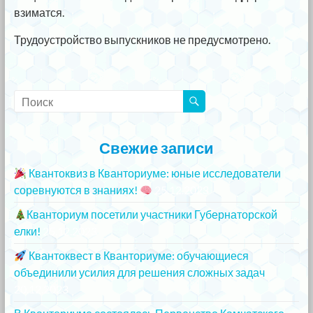
взиматся.
Трудоустройство выпускников не предусмотрено.
Свежие записи
Квантоквиз в Кванториуме: юные исследователи
соревнуются в знаниях!
25.12.2023
Кванториум посетили участники Губернаторской
елки!
25.12.2023
Квантоквест в Кванториуме: обучающиеся
объединили усилия для решения сложных задач
20.12.2023