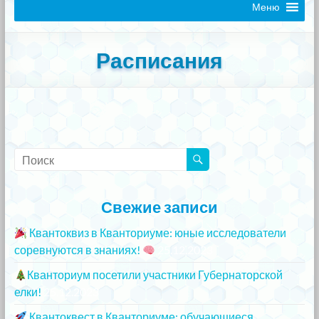
Меню
Расписания
Свежие записи
Квантоквиз в Кванториуме: юные исследователи
соревнуются в знаниях!
25.12.2023
Кванториум посетили участники Губернаторской
елки!
25.12.2023
Квантоквест в Кванториуме: обучающиеся