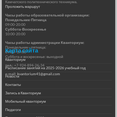
Камчатского политехнического техникума.
Проложить маршрут
Часы работы образовательной организации:
Понедельник-Пятница
09:00-20:00
Суббота-Воскресенье
10:00-20:00
Часы работы администрации Кванториум:
Понедельник—пятница:
Карта сайта
09:00–17:00
Суббота и воскресенье: выходной
Кванториум
тел.:
+7-924-894-26-34
Расписание занятий на 2025-2026 учебный год
e-mail
:
kvantorium41@gmail.com
Новости
Контакты
Запись в Кванториум
Мобильный кванториум
Педагоги