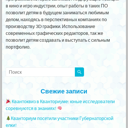
в кино и игро индустрии, опыт работы в таких ПО
позволит детям в будущем заниматься любимым
делом, находясь в перспективных компаниях по
производству 3D графики. Использование
современных графических редакторов, так же
позволит детям создавать и выступать с сильным
портфолио.
Свежие записи
Квантоквиз в Кванториуме: юные исследователи
соревнуются в знаниях!
25.12.2023
Кванториум посетили участники Губернаторской
елки!
25.12.2023