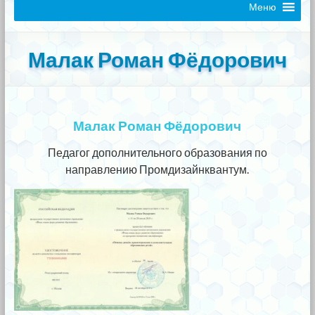
Меню
Малак Роман Фёдорович
Малак Роман Фёдорович
Педагог дополнительного образования по
направлению Промдизайнквантум.