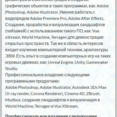
графических объектов в таких программах, как: Adobe
Photoshop, Adobe Illustrator. Умение работать с
видеорядом Adobe Premiere Pro, Adobe After Effects.
Создание, проработка и визуализация ландшафтов
(пейзажей) с использованием такого ПО, как: Vue
xStream, World Machine, Terragen для демонстрации
открытых пространств. Так же в область интересов
входит изучение компьютерной техники, архитектуры
ЭВМ. Есть опыт в создании компьютерных игр на таких
игровых движках, как: Unreal Engine, Unity, Gamemaker
Studio.
Профессиональное владение следующими
программными продуктами:
Adobe Photoshop, Adobe Illustrator, Autodesk 3Ds Max
(V-ray render, Corona Renderer), Cinema 4D, ZBrush,
Mudbox, создание ландшафтов и визуализация в
World Machine, Terragen и Vue XStream.
Профессиональное владение следующими