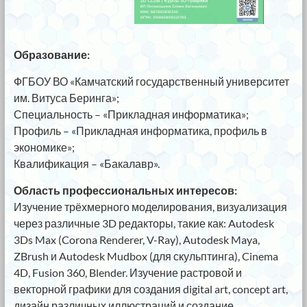
Образование:
ФГБОУ ВО «Камчатский государственный университет
им. Витуса Беринга»;
Специальность – «Прикладная информатика»;
Профиль – «Прикладная информатика, профиль в
экономике»;
Квалификация – «Бакалавр».
Область профессиональных интересов:
Изучение трёхмерного моделирования, визуализация
через различные 3D редакторы, такие как: Autodesk
3Ds Max (Corona Renderer, V-Ray), Autodesk Maya,
ZBrush и Autodesk Mudbox (для скульптинга), Cinema
4D, Fusion 360, Blender. Изучение растровой и
векторной графики для создания digital art, concept art,
дизайн различных иллюстраций и создание