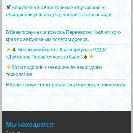
Квантоквест в Кванториуме: обучающиеся
объединили усилия для решения сложных задач
20.12.2023
В Кванториуме состоялось Первенство Камчатского
края по автономным полётам дронов.
20.12.2023
Новогодний бал от Кванториума и РДДМ
«Движение Первых»: как это было!
20.12.2023
Вот и подошли к завершению наши уроки
технологии!
20.12.2023
В Кванториуме стартовали защиты уроков технологии
13.12.2023
Мы находимся:
Адрес: