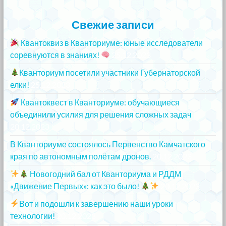
Свежие записи
Квантоквиз в Кванториуме: юные исследователи
соревнуются в знаниях!
25.12.2023
Кванториум посетили участники Губернаторской
елки!
25.12.2023
Квантоквест в Кванториуме: обучающиеся
объединили усилия для решения сложных задач
20.12.2023
В Кванториуме состоялось Первенство Камчатского
края по автономным полётам дронов.
20.12.2023
Новогодний бал от Кванториума и РДДМ
«Движение Первых»: как это было!
20.12.2023
Вот и подошли к завершению наши уроки
технологии!
20.12.2023