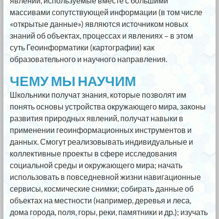
явлений, используемые вместе с большими
массивами сопутствующей информации (в том числе
«открытые данные») являются источником новых
знаний об объектах, процессах и явлениях – в этом
суть Геоинформатики (картографии) как
образовательного и научного направления.
ЧЕМУ МЫ НАУЧИМ
Школьники получат знания, которые позволят им
понять основы устройства окружающего мира, законы
развития природных явлений, получат навыки в
применении геоинформационных инструментов и
данных. Смогут реализовывать индивидуальные и
коллективные проекты в сфере исследования
социальной среды и окружающего мира; начать
использовать в повседневной жизни навигационные
сервисы, космические снимки; собирать данные об
объектах на местности (например, деревья и леса,
дома города, поля, горы, реки, памятники и др.); изучать