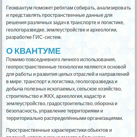
Геоквантум поможет ребятам собирать, анализировать
и представлять пространственные данные для
решения различных задач в транспорте и логистике,
геологоразведке, землеустройстве и археологии,
разработке ГИС-систем.
О КВАНТУМЕ
Помимо повседневного личного использования,
геопространственные технологии являются основой
для работы и развития целых отраслей и направлений
в мире: транспорт и логистика, геологоразведка и
добыча полезных ископаемых, сельское хозяйство,
строительство и ЖКХ, археология, кадастр и
землеустройство, градостроительство, оборона и
безопасность, управление территориями и
территориально распределёнными организациями.
Пространственные характеристики объектов и