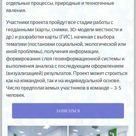
отдельные процессы, природные и техногенные
явления.
Участники проекта пройдут все стадии работы с
геоданными (карты, снимки, 3D-модели местности и
др.) и разработки карты (ГИС), начиная с выбора
тематики (постановки социальной, экологической или
иной проблемы), получения информации,
формирования слоя геоинформационной системы и
выполнения анализа с последующим оформлением
(визуализацией) результатов. Проект может строиться
как на командной, так и на индивидуальной основе.
Число предполагаемых участников в команде – 3-5
человек.
ЗАПИСАТЬСЯ